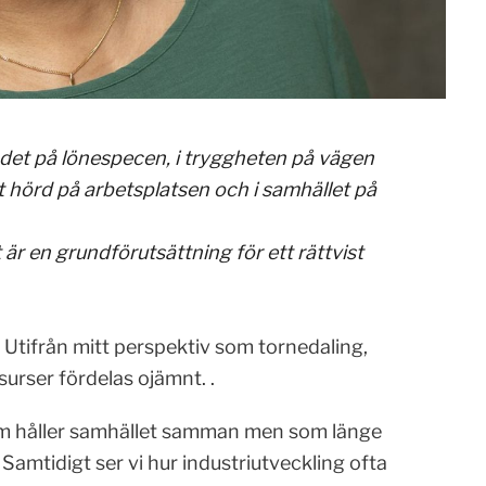
 det på lönespecen, i tryggheten på vägen
st hörd på arbetsplatsen och i samhället på
 är en grundförutsättning för ett rättvist
 Utifrån mitt perspektiv som tornedaling,
surser fördelas ojämnt. .
 som håller samhället samman men som länge
Samtidigt ser vi hur industriutveckling ofta