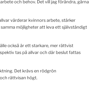
arbete och behov. Det vill jag förändra, gärna
allvar värderar kvinnors arbete, stärker
ar samma möjligheter att leva ett självständigt
lle också är ett starkare, mer rättvist
rspektiv tas på allvar och där beslut fattas
riktning. Det krävs en rödgrön
och rättvisan högt.