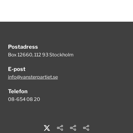
Postadress
Box 12660, 112 93 Stockholm
E-post
info@vansterpartiet.se
Telefon
08-654 08 20