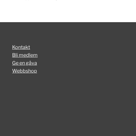
Kontakt
Bli medlem
Ge en gåva
Webbshop