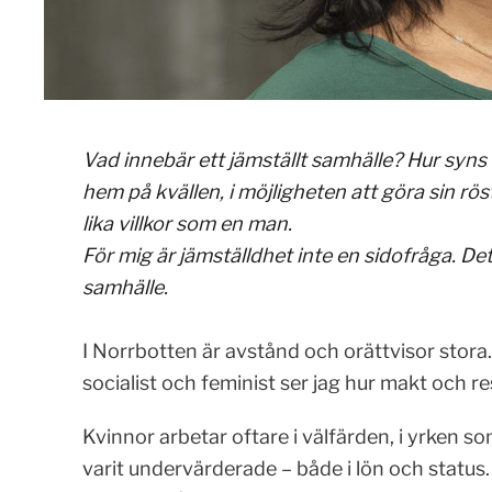
Vad innebär ett jämställt samhälle? Hur syns
hem på kvällen, i möjligheten att göra sin rö
lika villkor som en man.
För mig är jämställdhet inte en sidofråga. Det
samhälle.
I Norrbotten är avstånd och orättvisor stora.
socialist och feminist ser jag hur makt och re
Kvinnor arbetar oftare i välfärden, i yrken
varit undervärderade – både i lön och status. 