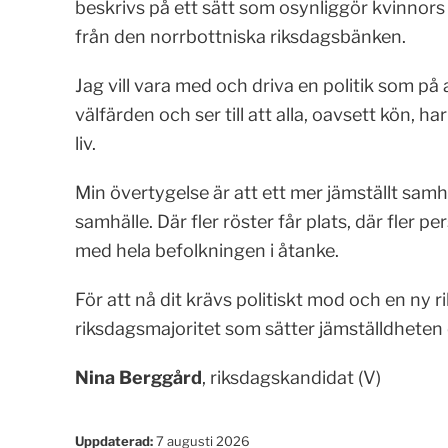
beskrivs på ett sätt som osynliggör kvinnors 
från den norrbottniska riksdagsbänken.
Jag vill vara med och driva en politik som på 
välfärden och ser till att alla, oavsett kön, h
liv.
Min övertygelse är att ett mer jämställt samhä
samhälle. Där fler röster får plats, där fler pe
med hela befolkningen i åtanke.
För att nå dit krävs politiskt mod och en ny 
riksdagsmajoritet som sätter jämställdheten 
Nina Berggård
, riksdagskandidat (V)
Uppdaterad:
7 augusti 2026